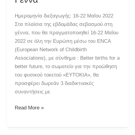
Ημερομηνία διεξαγωγής: 16-22 Μαΐου 2022
Στα πλαίσια της εβδομάδας σεβασμού στη
γέννα, που θα πραγματοποιηθεί 16-22 Μαΐου
2022 σε όλη την Ευρώπη μέσω του ENCA
(European Network of Childbirth
Associations), με σύνθημα : Better births for a
better future, το σωματείο για την προώθηση
του φυσικού τοκετού «ΕΥΤΟΚΙΑ», θα
προσφέρει δωρεάν 3 διαδικτυακές
συναντήσεις με
Εβδομάδα
Read More »
Σεβασμού
στη
Γέννα