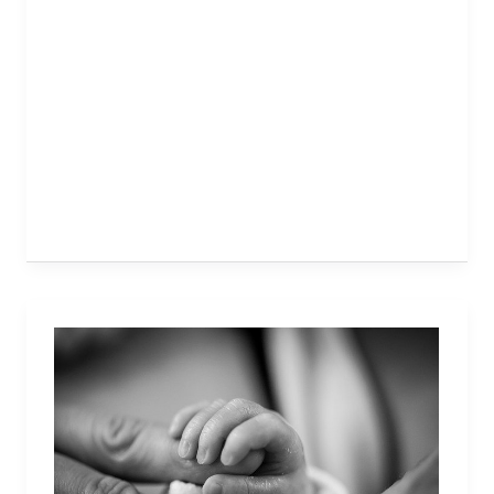
για
Πολυτόκες