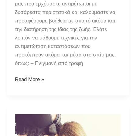
μας που ερχόμαστε αντιμέτωποι με
δυσάρεστα περιστατικά και καλούμαστε να
προσφέρουμε βοήθεια με σκοπό ακόμα και
την διατήρηση της ίδιας της ζωής. Ελάτε
λοιπόν να μάθουμε τεχνικές για την
αντιμετώπιση καταστάσεων που
προκύπτουν ακόμα και μέσα στο σπίτι μας,
όπως: – Πνιγμονή από τροφή
Σεμινάριο
Read More »
“Α’
Βοήθειες
για
Βρέφη
και
Παιδιά”