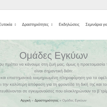
Ευτοκία
Δραστηριότητες
Εκδηλώσεις
Σεμινάρια γ
Ομάδες Εγκύων
 πρέπει να κάνουμε στη ζωή μας, όμως η προετοιμασία τη
είναι σημαντική διότι:
και επιστημονικά τεκμηριωμένη πληροφόρηση για τα οφέλη, 
 την καλύτερη απόφαση για τη φροντίδα τη δική της και το
πευθύνονται σε εγκυμονούσες που ολοκληρώνουν το β΄τρίμ
Αρχική
Δραστηριότητες
Ομάδες Εγκύων