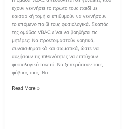
Η ομάδα VBAC απευθύνεται σε γυναίκες που
έχουν γεννήσει το πρώτο τους παιδί με
καισαρική τομή κι επιθυμούν να γεννήσουν
το επόμενο παιδί τους φυσιολογικά. Σκοπός
της ομάδας VBAC είναι να βοηθήσει τις
μητέρες: Να προετοιμαστούν νοητικά,
συναισθηματικά και σωματικά, ώστε να
αυξήσουν τις πιθανότητες να επιτύχουν
φυσιολογικό τοκετό. Να ξεπεράσουν τους
φόβους τους. Να
Ομάδα
Read More »
VBAC