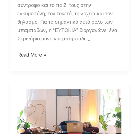
σύντροφο και το παιδί τους στην
εγκυμοσύνη, τον τοκετό, τη λοχεία και τον
θηλασμό. Για το σημαντικό αυτό ρόλο των
μπαμπάδων, η “ΕΥΤΟΚΙΑ” διοργανώνει ένα
Σεμινάριο μόνο για μπαμπάδες,
Συνάντηση
Read More »
για
Μέλλοντες
Μπαμπάδες