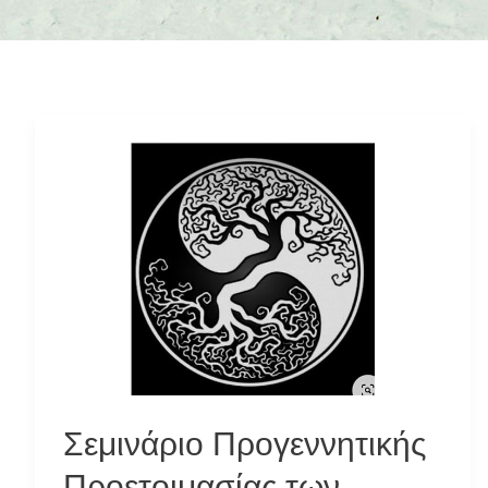
Σεμινάριο Προγεννητικής
Προετοιμασίας των