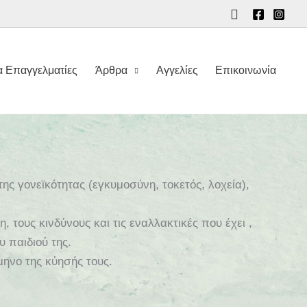
Αναζήτηση
ια Επαγγελματίες
Άρθρα
Αγγελίες
Επικοινωνία
ς γονεϊκότητας (εγκυμοσύνη, τοκετός, λοχεία),
τους κινδύνους και τις εναλλακτικές που έχει ,
υ παιδιού της.
ηνο της κύησής τους.