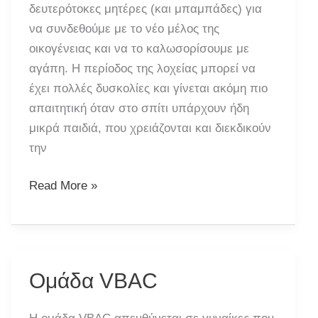
δευτερότοκες μητέρες (και μπαμπάδες) για
να συνδεθούμε με το νέο μέλος της
οικογένειας και να το καλωσορίσουμε με
αγάπη. Η περίοδος της λοχείας μπορεί να
έχει πολλές δυσκολίες και γίνεται ακόμη πιο
απαιτητική όταν στο σπίτι υπάρχουν ήδη
μικρά παιδιά, που χρειάζονται και διεκδικούν
την
Συνάντηση
Read More »
“Περιμένοντας
το
Αδελφάκι”
Ομάδα VBAC